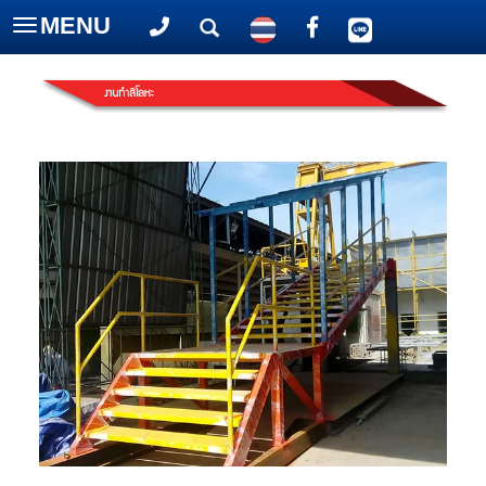
MENU
Toggle
navigation