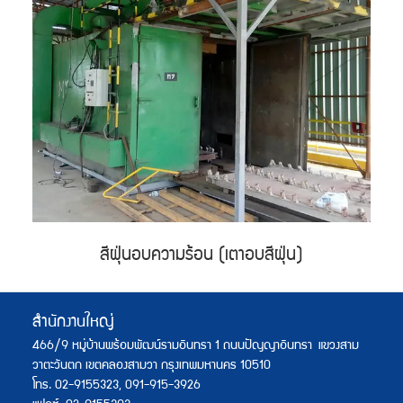
สีฝุ่นอบความร้อน (เตาอบสีฝุ่น)
สำนักงานใหญ่
466/9 หมู่บ้านพร้อมพัฒน์รามอินทรา 1 ถนนปัญญาอินทรา
แขวงสาม
วาตะวันตก เขตคลองสามวา กรุงเทพมหานคร 10510
โทร. 02-9155323, 091-915-3926