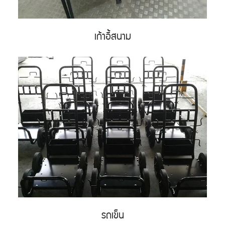
เก้าอี้สนาม
รถเข็น