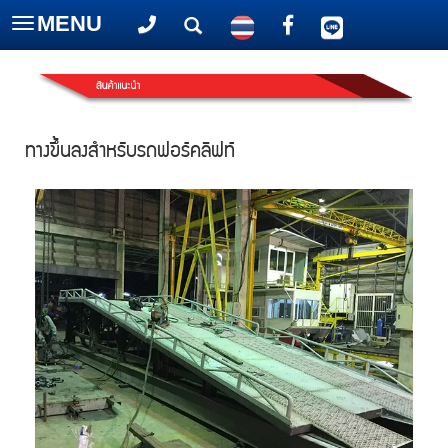
MENU
Toggle
navigation
ทางขึ้นลงสำหรับรถฟอร์คลิฟท์